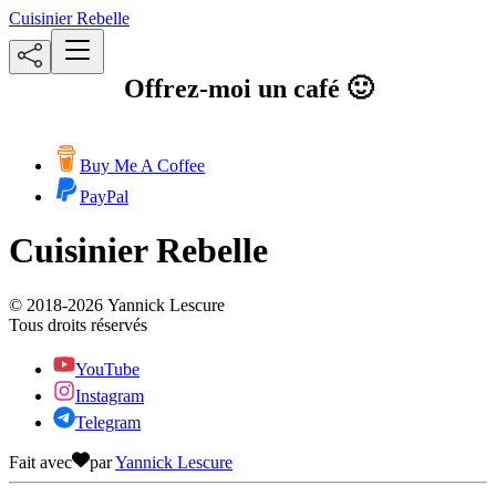
Cuisinier Rebelle
Offrez-moi un café 🙂
Buy Me A Coffee
PayPal
Cuisinier Rebelle
© 2018-
2026
Yannick Lescure
Tous droits réservés
YouTube
Instagram
Telegram
Fait avec
par
Yannick Lescure