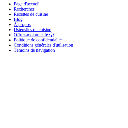
Page d'accueil
Rechercher
Recettes de cuisine
Blog
À propos
Ustensiles de cuisine
Offrez-moi un café 🙂
Politique de confidentialité
Conditions générales d'utilisation
Témoins de navigation