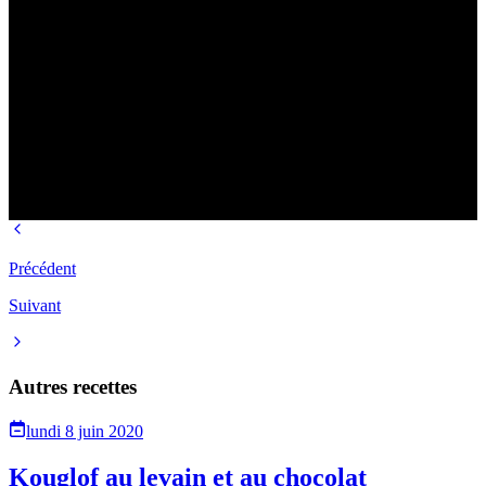
Précédent
Suivant
Autres recettes
lundi 8 juin 2020
Kouglof au levain et au chocolat