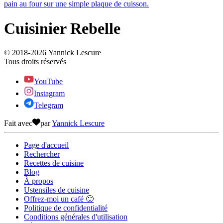
pain au four sur une simple plaque de cuisson.
Cuisinier Rebelle
© 2018-
2026
Yannick Lescure
Tous droits réservés
YouTube
Instagram
Telegram
Fait avec
par
Yannick Lescure
Page d'accueil
Rechercher
Recettes de cuisine
Blog
À propos
Ustensiles de cuisine
Offrez-moi un café 🙂
Politique de confidentialité
Conditions générales d'utilisation