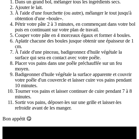
Dans un grand bol, mélanger tous les ingrédients secs.
Ajouter le lait.
À l'aide d'une fourchette (ou autre), mélanger le tout jusqu'à
obtention d'une «boule».
Pétrir votre pâte 2 à 3 minutes, en commençant dans votre bol
puis en continuant sur votre plan de travail.
Couper votre pâte en 4 morceaux égaux et former 4 boules.
Aplatir chacune des boules jusque obtenir une épaisseur de 1
cm.
À l'aide d'une pinceau, badigeonnez d'huile végétale la
surface qui sera en contact avec votre poêle.
Placer vos pains dans une poêle préchauffée sur un feu
moyen.
Badigeonner d'huile végétale la surface apparente et couvrir
votre poêle d'un couvercle et laisser cuire vos pains pendant
10 minutes.
Tourner vos pains et laisser continuer de cuire pendant 7 à 8
minutes.
Sortir vos pains, déposer-les sur une grille et laisser-les
refroidir avant de les manger.
Bon appétit 😋