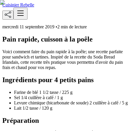
Cuisinier Rebelle
mercredi 11 septembre 2019
•
2 min de lecture
Pain rapide, cuisson à la poêle
Voici comment faire du pain rapide à la poêle; une recette parfaite
pour sandwich et tartines. Inspiré de la recette du Soda Bread
Irlandais, cette recette très pratique vous permettra d'avoir du pain
frais et chaud pour vos repas.
Ingrédients pour 4 petits pains
Farine de blé 1 1/2 tasse / 225 g
Sel 1/4 cuillère à café / 1 g
Levure chimique (bicarbonate de soude) 2 cuillère à café / 5 g
Lait 1/2 tasse / 120 g
Préparation