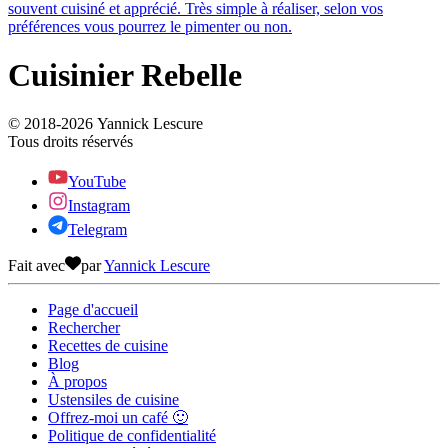
souvent cuisiné et apprécié. Très simple à réaliser, selon vos
préférences vous pourrez le pimenter ou non.
Cuisinier Rebelle
© 2018-
2026
Yannick Lescure
Tous droits réservés
YouTube
Instagram
Telegram
Fait avec
par
Yannick Lescure
Page d'accueil
Rechercher
Recettes de cuisine
Blog
À propos
Ustensiles de cuisine
Offrez-moi un café 🙂
Politique de confidentialité