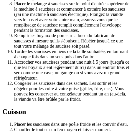
Placer le mélange à saucisses sur le point d'entrée supérieur de
la machine à saucisses et commencer à extraire les saucisses
(j'ai une machine à saucisses électrique). Plongez la viande
vers le bas et avec votre autre main, assurez-vous que le
remplissage de saucisse remplit complètement l'enveloppe
pendant la formation des saucisses.
Remplir les boyaux de porc sur la buse du fabricant de
saucisses à mesure qu'ils s'épuisent. Répéter jusqu'à ce que
tout votre mélange de saucisse soit passé.
Tordre les saucisses en liens de la taille souhaitée, en tournant
à chaque fois dans un sens puis dans l'autre.
Accrocher vos saucisses pendant une nuit à 5 jours (jusqu'à ce
que les boyaux aient légèrement durci) dans un endroit frais et
sec comme une cave, un garage ou si vous avez un grand
réfrigérateur.
Congeler les saucisses dans des sachets. Les sortir et les
dégeler pour les cuire à votre guise (griller, frire, etc.). Vous
pouvez les conserver au congélateur pendant un an (au-delà,
la viande va être brûlée par le froid).
Cuisson
Placer les saucisses dans une poêle froide et les couvrir d'eau.
Chauffer le tout sur un feu moyen et laisser monter la