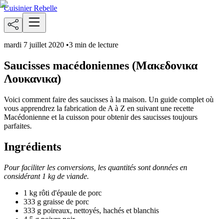
Cuisinier Rebelle
mardi 7 juillet 2020
•
3 min de lecture
Saucisses macédoniennes (Μακεδονικα
Λουκανικα)
Voici comment faire des saucisses à la maison. Un guide complet où
vous apprendrez la fabrication de A à Z en suivant une recette
Macédonienne et la cuisson pour obtenir des saucisses toujours
parfaites.
Ingrédients
Pour faciliter les conversions, les quantités sont données en
considérant 1 kg de viande.
1 kg rôti d'épaule de porc
333 g graisse de porc
333 g poireaux, nettoyés, hachés et blanchis