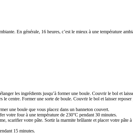
 ambiante. En générale, 16 heures, c’est le mieux à une température amb
mélanger les ingrédients jusqu’à former une boule. Couvrir le bol et lais
ers le centre. Former une sorte de boule. Couvrir le bol et laisser repose
Former une boule que vous placez dans un banneton couvert.
ffer votre four à une température de 230°C pendant 30 minutes.
ame, scarifier votre pâte. Sortir la marmite brûlante et placer votre pâte
 pendant 15 minutes.