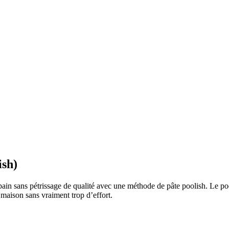
ish)
in sans pétrissage de qualité avec une méthode de pâte poolish. Le pooli
 maison sans vraiment trop d’effort.