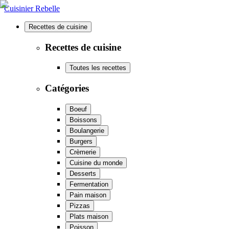
Cuisinier Rebelle
Recettes de cuisine
Recettes de cuisine
Toutes les recettes
Catégories
Boeuf
Boissons
Boulangerie
Burgers
Crèmerie
Cuisine du monde
Desserts
Fermentation
Pain maison
Pizzas
Plats maison
Poisson