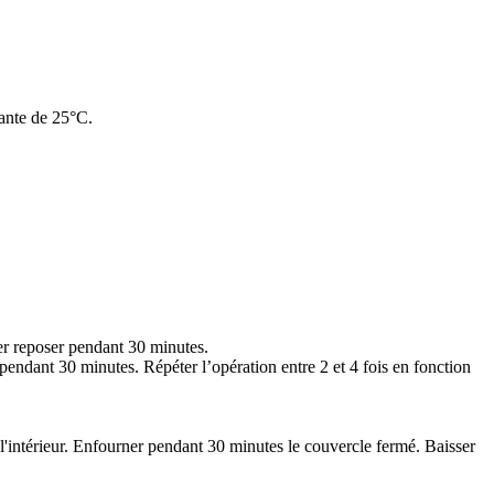
iante de 25°C.
ser reposer pendant 30 minutes.
r pendant 30 minutes. Répéter l’opération entre 2 et 4 fois en fonction
 à l'intérieur. Enfourner pendant 30 minutes le couvercle fermé. Baisser