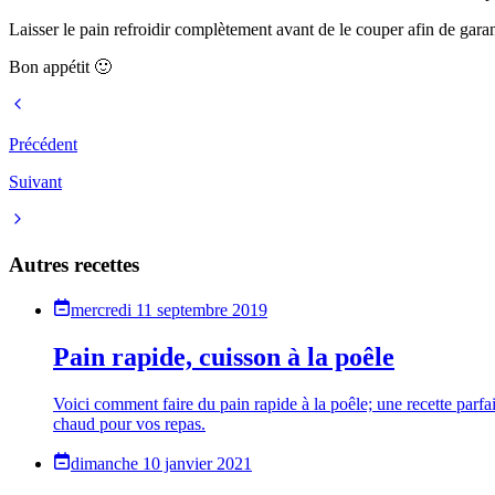
Laisser le pain refroidir complètement avant de le couper afin de gara
Bon appétit 🙂
Précédent
Suivant
Autres recettes
mercredi 11 septembre 2019
Pain rapide, cuisson à la poêle
Voici comment faire du pain rapide à la poêle; une recette parfait
chaud pour vos repas.
dimanche 10 janvier 2021