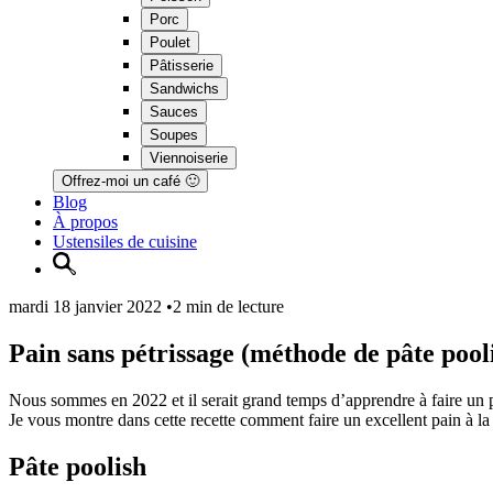
Porc
Poulet
Pâtisserie
Sandwichs
Sauces
Soupes
Viennoiserie
Offrez-moi un café 🙂
Blog
À propos
Ustensiles de cuisine
mardi 18 janvier 2022
•
2 min de lecture
Pain sans pétrissage (méthode de pâte pool
Nous sommes en 2022 et il serait grand temps d’apprendre à faire un pa
Je vous montre dans cette recette comment faire un excellent pain à la
Pâte poolish