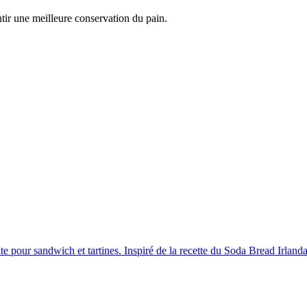
ntir une meilleure conservation du pain.
e pour sandwich et tartines. Inspiré de la recette du Soda Bread Irlandais