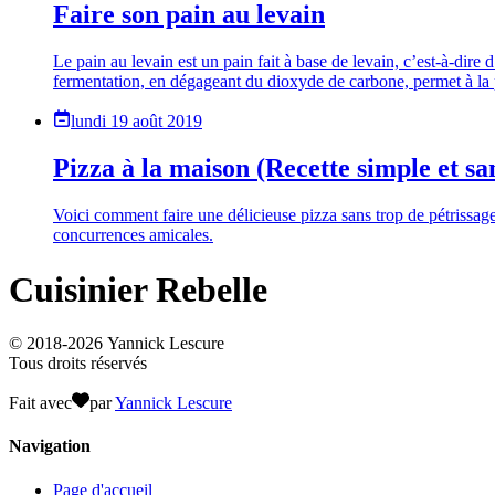
Faire son pain au levain
Le pain au levain est un pain fait à base de levain, c’est-à-dire
fermentation, en dégageant du dioxyde de carbone, permet à la p
lundi 19 août 2019
Pizza à la maison (Recette simple et sa
Voici comment faire une délicieuse pizza sans trop de pétrissage
concurrences amicales.
Cuisinier Rebelle
© 2018-
2026
Yannick Lescure
Tous droits réservés
Fait avec
par
Yannick Lescure
Navigation
Page d'accueil