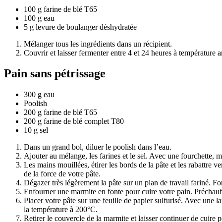
100 g farine de blé T65
100 g eau
5 g levure de boulanger déshydratée
Mélanger tous les ingrédients dans un récipient.
Couvrir et laisser fermenter entre 4 et 24 heures à température
Pain sans pétrissage
300 g eau
Poolish
200 g farine de blé T65
200 g farine de blé complet T80
10 g sel
Dans un grand bol, diluer le poolish dans l’eau.
Ajouter au mélange, les farines et le sel. Avec une fourchette, 
Les mains mouillées, étirer les bords de la pâte et les rabattre v
de la force de votre pâte.
Dégazer très légèrement la pâte sur un plan de travail fariné. 
Enfourner une marmite en fonte pour cuire votre pain. Préchau
Placer votre pâte sur une feuille de papier sulfurisé. Avec une l
la température à 200°C.
Retirer le couvercle de la marmite et laisser continuer de cuire