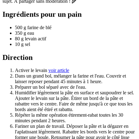
sujet. À partager sans modération ! 🌾
Ingrédients pour un pain
500 g farine de blé
350 g eau
80 g levain actif
10 g sel
Direction
Activer le levain
voir article
Dans un grand bol, mélanger la farine et l'eau. Couvrir et
laisser reposer pendant 45 minutes à 1 heure.
Préparer un bol séparé avec de l'eau.
Humidifier légèrement la pâte en surface et saupoudrer le sel.
Ajouter le levain sur la pâte. Étirer un bord de la pâte et
rabattre vers le centre. Faire de même jusqu'à ce que tous les
bords aient été étiré et rabattu.
Répéter la même opération étirement-rabat toutes les 30
minutes pendant 2 heures.
Fariner un plan de travail. Déposer la pâte et la dégazer en
l'aplatissant légèrement. Rabattre les bords vers le centre pour
former une boule. Retourner la pâte pour avoir le côté lisse