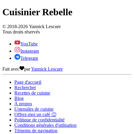
Cuisinier Rebelle
© 2018-
2026
Yannick Lescure
Tous droits réservés
YouTube
Instagram
Telegram
Fait avec
par
Yannick Lescure
Page d'accueil
Rechercher
Recettes de cuisine
Blog
À propos
Ustensiles de cuisine
Offrez-moi un café 🙂
Politique de confidentialité
Conditions générales d'utilisation
Témoins de navigation