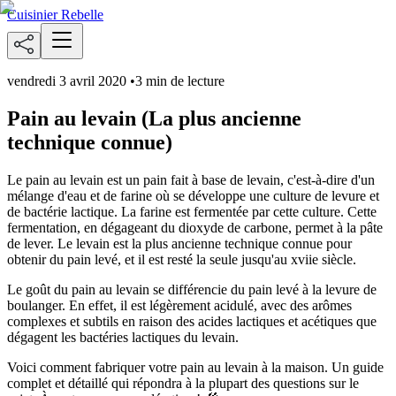
Cuisinier Rebelle
vendredi 3 avril 2020
•
3 min de lecture
Pain au levain (La plus ancienne
technique connue)
Le pain au levain est un pain fait à base de levain, c'est-à-dire d'un
mélange d'eau et de farine où se développe une culture de levure et
de bactérie lactique. La farine est fermentée par cette culture. Cette
fermentation, en dégageant du dioxyde de carbone, permet à la pâte
de lever. Le levain est la plus ancienne technique connue pour
obtenir du pain levé, et il est resté la seule jusqu'au xviie siècle.
Le goût du pain au levain se différencie du pain levé à la levure de
boulanger. En effet, il est légèrement acidulé, avec des arômes
complexes et subtils en raison des acides lactiques et acétiques que
dégagent les bactéries lactiques du levain.
Voici comment fabriquer votre pain au levain à la maison. Un guide
complet et détaillé qui répondra à la plupart des questions sur le