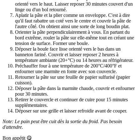
orienté vers le haut. Laisser reposer 30 minutes couvert d'un
linge ou d'un bol retourné.
Aplatir la pâte et la plier comme un enveloppe. C'est à dire
qu'il faut rabattre un coté vers le centre et couvrir la pâte de
l'autre côté. On obtient ainsi une sorte de long boudin plat.
Orienter la pâte perpendiculairement à vous. En partant du
bord extrême, rouler la pâte sur elle-même tout en créant une
tension de surface. Former une boule.
Déposer la boule face lisse orienté vers le bas dans un
banneton fariné. Couvrir et laisser reposer 2 heures à
température ambiante (20+°C) ou 14 heures au réfrigérateur.
Préchauffer four à une température de 200°C/400°F et
enfourner une marmite en fonte avec son couvercle.
Retourner la pâte sur une feuille de papier sulfurisé (papier
cuisson).
Déposer la pâte dans la marmite chaude, couvrir et enfourner
pour 30 minutes.
Retirer le couvercle et continuer de cuire pour 15 minutes
supplémentaires.
Déposer sur une grille et laisser refroidir avant de couper.
Note: Le pain peut être cuit dès la sortie du froid. Pas besoin
d'attendre.
Bon appétit 😋