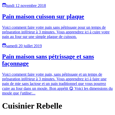
lundi 12 novembre 2018
Pain maison cuisson sur plaque
Voici comment faire votre pain sans pétrissage pour un temps de
préparation inférieur à 3 minutes. Vous apprendrez ici à cuire votre
pain au four sur une simple plaque de cuisson.
samedi 20 juillet 2019
Pain maison sans pétrissage et sans
façonnage
Voici comment faire votre pain, sans pétrissage et un temps de
préparation inférieur à 3 minutes. Vous apprendrez ici à faire une
pain de mie sans lactose et un pain traditionnel que vous pourrez
cuire au four dans un moule. Bon appétit 😋 Voici les dimensions du
moule que j'utilise:...
Cuisinier Rebelle