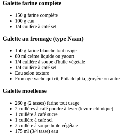
Galette farine complète
150 g farine complète
100 g eau
1/4 cuillère à café sel
Galette au fromage (type Naan)
150 g farine blanche tout usage
80 ml crème liquide ou yaourt
1/4 cuillère à soupe d'huile végétale
1/4 cuillère à café sel
Eau selon texture
Fromage vache qui rit, Philadelphia, gruyère ou autre
Galette moelleuse
260 g (2 tasses) farine tout usage
2 cuillères à café poudre à lever (levure chimique)
1 cuillère à café sucre
1 cuillère à café sel
2 cuillère à soupe huile végétale
175 ml (3/4 tasse) eau