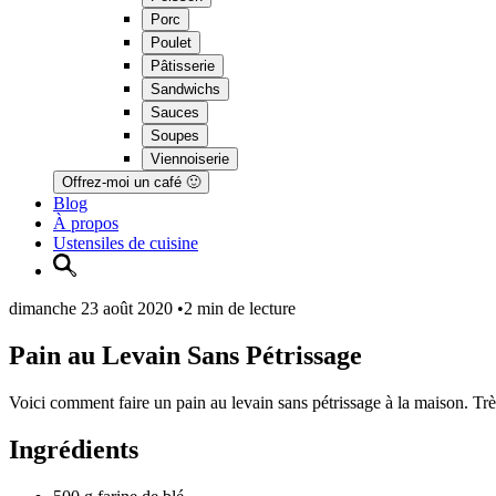
Porc
Poulet
Pâtisserie
Sandwichs
Sauces
Soupes
Viennoiserie
Offrez-moi un café 🙂
Blog
À propos
Ustensiles de cuisine
dimanche 23 août 2020
•
2 min de lecture
Pain au Levain Sans Pétrissage
Voici comment faire un pain au levain sans pétrissage à la maison. Très 
Ingrédients