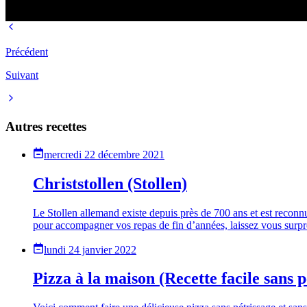
Précédent
Suivant
Autres recettes
mercredi 22 décembre 2021
Christstollen (Stollen)
Le Stollen allemand existe depuis près de 700 ans et est reconnu
pour accompagner vos repas de fin d’années, laissez vous surpre
lundi 24 janvier 2022
Pizza à la maison (Recette facile sans p