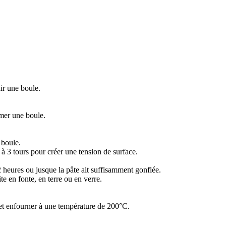
ir une boule.
ormer une boule.
 boule.
 2 à 3 tours pour créer une tension de surface.
 heures ou jusque la pâte ait suffisamment gonflée.
 en fonte, en terre ou en verre.
 et enfourner à une température de 200°C.