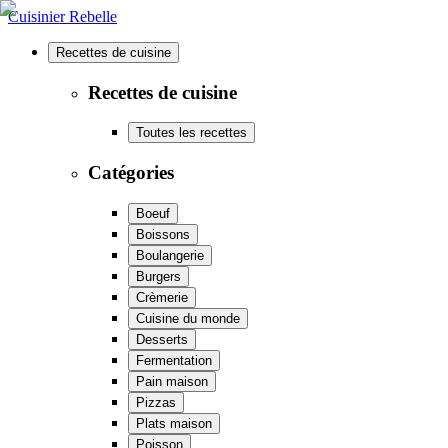
Cuisinier Rebelle
Recettes de cuisine
Recettes de cuisine
Toutes les recettes
Catégories
Boeuf
Boissons
Boulangerie
Burgers
Crèmerie
Cuisine du monde
Desserts
Fermentation
Pain maison
Pizzas
Plats maison
Poisson