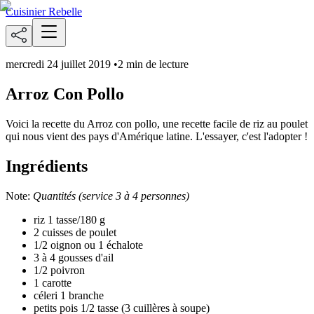
Cuisinier Rebelle
mercredi 24 juillet 2019
•
2 min de lecture
Arroz Con Pollo
Voici la recette du Arroz con pollo, une recette facile de riz au poulet
qui nous vient des pays d'Amérique latine. L'essayer, c'est l'adopter !
Ingrédients
Note:
Quantités (service 3 à 4 personnes)
riz 1 tasse/180 g
2 cuisses de poulet
1/2 oignon ou 1 échalote
3 à 4 gousses d'ail
1/2 poivron
1 carotte
céleri 1 branche
petits pois 1/2 tasse (3 cuillères à soupe)