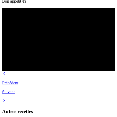
Bon appétit 😋
Précédent
Suivant
Autres recettes