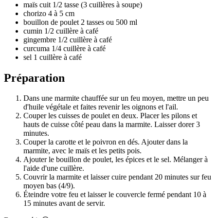
maïs cuit 1/2 tasse (3 cuillères à soupe)
chorizo 4 à 5 cm
bouillon de poulet 2 tasses ou 500 ml
cumin 1/2 cuillère à café
gingembre 1/2 cuillère à café
curcuma 1/4 cuillère à café
sel 1 cuillère à café
Préparation
Dans une marmite chauffée sur un feu moyen, mettre un peu
d'huile végétale et faites revenir les oignons et l'ail.
Couper les cuisses de poulet en deux. Placer les pilons et
hauts de cuisse côté peau dans la marmite. Laisser dorer 3
minutes.
Couper la carotte et le poivron en dés. Ajouter dans la
marmite, avec le maïs et les petits pois.
Ajouter le bouillon de poulet, les épices et le sel. Mélanger à
l'aide d'une cuillère.
Couvrir la marmite et laisser cuire pendant 20 minutes sur feu
moyen bas (4/9).
Éteindre votre feu et laisser le couvercle fermé pendant 10 à
15 minutes avant de servir.