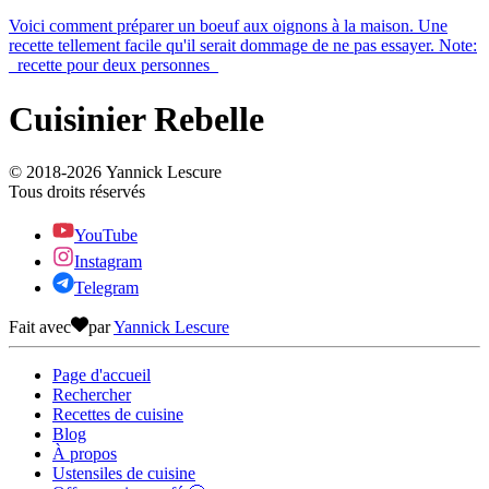
Voici comment préparer un boeuf aux oignons à la maison. Une
recette tellement facile qu'il serait dommage de ne pas essayer. Note:
_recette pour deux personnes_
Cuisinier Rebelle
© 2018-
2026
Yannick Lescure
Tous droits réservés
YouTube
Instagram
Telegram
Fait avec
par
Yannick Lescure
Page d'accueil
Rechercher
Recettes de cuisine
Blog
À propos
Ustensiles de cuisine