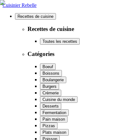
Cuisinier Rebelle
Recettes de cuisine
Recettes de cuisine
Toutes les recettes
Catégories
Boeuf
Boissons
Boulangerie
Burgers
Crèmerie
Cuisine du monde
Desserts
Fermentation
Pain maison
Pizzas
Plats maison
Poisson