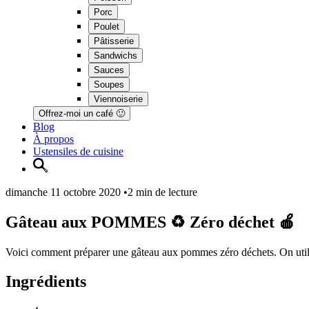
Porc
Poulet
Pâtisserie
Sandwichs
Sauces
Soupes
Viennoiserie
Offrez-moi un café 🙂
Blog
À propos
Ustensiles de cuisine
dimanche 11 octobre 2020
•
2 min de lecture
Gâteau aux POMMES ♻️ Zéro déchet 🍎
Voici comment préparer une gâteau aux pommes zéro déchets. On utilise 
Ingrédients