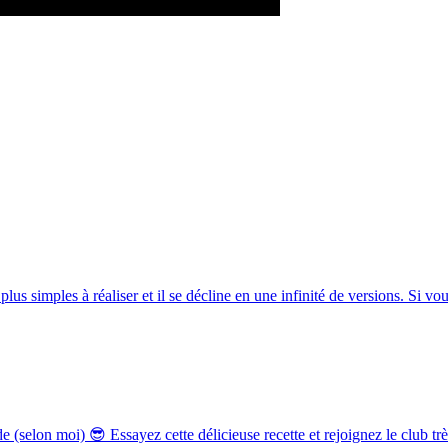
lus simples à réaliser et il se décline en une infinité de versions. Si vou
selon moi) 😎 Essayez cette délicieuse recette et rejoignez le club trè