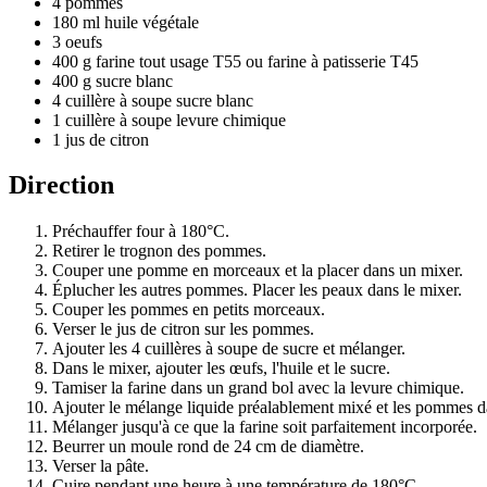
4 pommes
180 ml huile végétale
3 oeufs
400 g farine tout usage T55 ou farine à patisserie T45
400 g sucre blanc
4 cuillère à soupe sucre blanc
1 cuillère à soupe levure chimique
1 jus de citron
Direction
Préchauffer four à 180°C.
Retirer le trognon des pommes.
Couper une pomme en morceaux et la placer dans un mixer.
Éplucher les autres pommes. Placer les peaux dans le mixer.
Couper les pommes en petits morceaux.
Verser le jus de citron sur les pommes.
Ajouter les 4 cuillères à soupe de sucre et mélanger.
Dans le mixer, ajouter les œufs, l'huile et le sucre.
Tamiser la farine dans un grand bol avec la levure chimique.
Ajouter le mélange liquide préalablement mixé et les pommes da
Mélanger jusqu'à ce que la farine soit parfaitement incorporée.
Beurrer un moule rond de 24 cm de diamètre.
Verser la pâte.
Cuire pendant une heure à une température de 180°C.