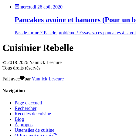
mercredi 26 août 2020
Pancakes avoine et bananes (Pour un bo
Pas de farine ? Pas de problème ! Essayez ces pancakes à l'avoin
Cuisinier Rebelle
© 2018-
2026
Yannick Lescure
Tous droits réservés
Fait avec
par
Yannick Lescure
Navigation
Page d'accueil
Rechercher
Recettes de cuisine
Blog
À propos
Ustensiles de cuisine
Offrez-moi un café 🙂