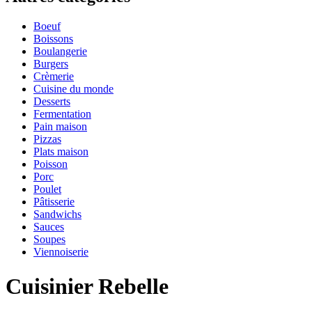
Boeuf
Boissons
Boulangerie
Burgers
Crèmerie
Cuisine du monde
Desserts
Fermentation
Pain maison
Pizzas
Plats maison
Poisson
Porc
Poulet
Pâtisserie
Sandwichs
Sauces
Soupes
Viennoiserie
Cuisinier Rebelle