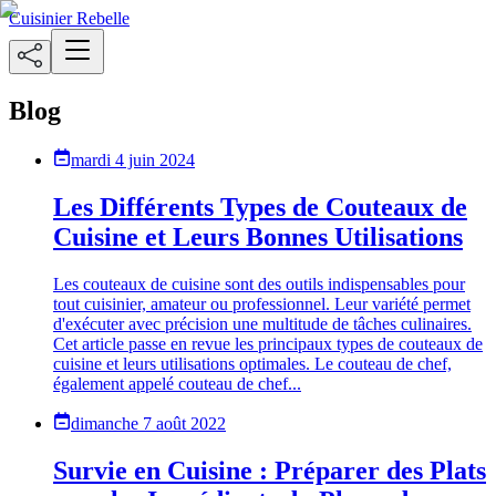
Cuisinier Rebelle
Blog
mardi 4 juin 2024
Les Différents Types de Couteaux de
Cuisine et Leurs Bonnes Utilisations
Les couteaux de cuisine sont des outils indispensables pour
tout cuisinier, amateur ou professionnel. Leur variété permet
d'exécuter avec précision une multitude de tâches culinaires.
Cet article passe en revue les principaux types de couteaux de
cuisine et leurs utilisations optimales. Le couteau de chef,
également appelé couteau de chef...
dimanche 7 août 2022
Survie en Cuisine : Préparer des Plats