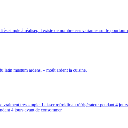
Très simple à réaliser, il existe de nombreuses variantes sur le pourtou
u latin mustum ardens, « moût ardent la cuisine.
e vraiment très simple. Laisser refroidir au réfrigérateur pendant 4 jour
endant 4 jours avant de consommer.