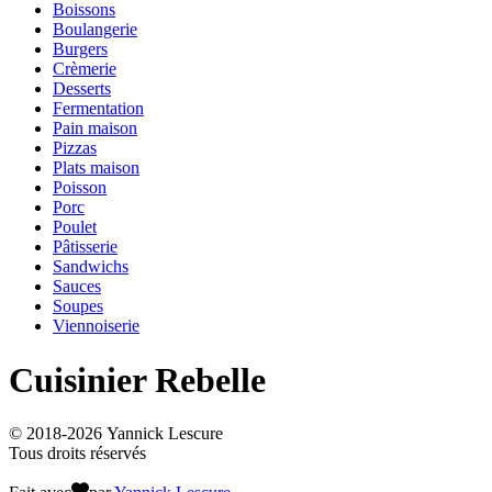
Boissons
Boulangerie
Burgers
Crèmerie
Desserts
Fermentation
Pain maison
Pizzas
Plats maison
Poisson
Porc
Poulet
Pâtisserie
Sandwichs
Sauces
Soupes
Viennoiserie
Cuisinier Rebelle
© 2018-
2026
Yannick Lescure
Tous droits réservés