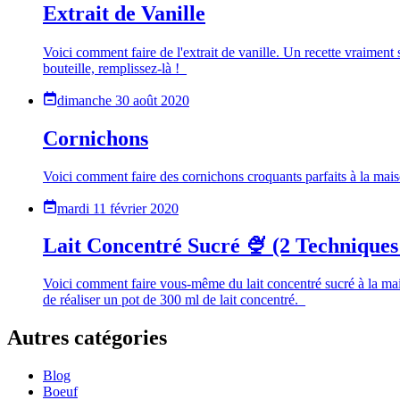
Extrait de Vanille
Voici comment faire de l'extrait de vanille. Un recette vraime
bouteille, remplissez-là !_
dimanche 30 août 2020
Cornichons
Voici comment faire des cornichons croquants parfaits à la maiso
mardi 11 février 2020
Lait Concentré Sucré 🍨 (2 Techniqu
Voici comment faire vous-même du lait concentré sucré à la mais
de réaliser un pot de 300 ml de lait concentré._
Autres catégories
Blog
Boeuf