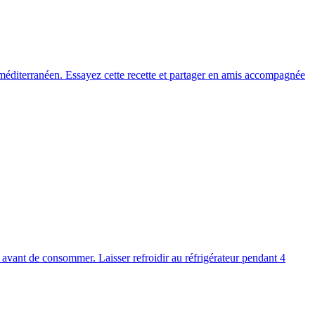
r méditerranéen. Essayez cette recette et partager en amis accompagnée
s avant de consommer. Laisser refroidir au réfrigérateur pendant 4