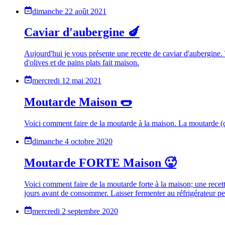
dimanche 22 août 2021
Caviar d'aubergine 🍆
Aujourd'hui je vous présente une recette de caviar d'aubergine. 
d'olives et de pains plats fait maison.
mercredi 12 mai 2021
Moutarde Maison 🌭
Voici comment faire de la moutarde à la maison. La moutarde (d
dimanche 4 octobre 2020
Moutarde FORTE Maison 🥵
Voici comment faire de la moutarde forte à la maison; une recett
jours avant de consommer. Laisser fermenter au réfrigérateur p
mercredi 2 septembre 2020