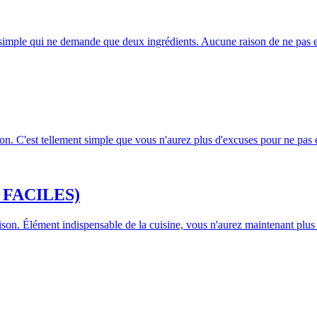
nt simple qui ne demande que deux ingrédients. Aucune raison de ne pas 
n. C'est tellement simple que vous n'aurez plus d'excuses pour ne pas en
es FACILES)
on. Élément indispensable de la cuisine, vous n'aurez maintenant plus d