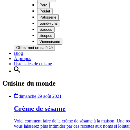
Porc
Poulet
Pâtisserie
Sandwichs
Sauces
Soupes
Viennoiserie
Offrez-moi un café 🙂
Blog
À propos
Ustensiles de cuisine
Cuisine du monde
dimanche 29 août 2021
Crème de sésame
Voici comment faire de la crème de sésame à la maison. Une rece
vous laisserez plus intimider par ces recettes aux noms si lointai