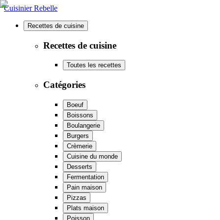
Cuisinier Rebelle
Recettes de cuisine
Recettes de cuisine
Toutes les recettes
Catégories
Boeuf
Boissons
Boulangerie
Burgers
Crèmerie
Cuisine du monde
Desserts
Fermentation
Pain maison
Pizzas
Plats maison
Poisson