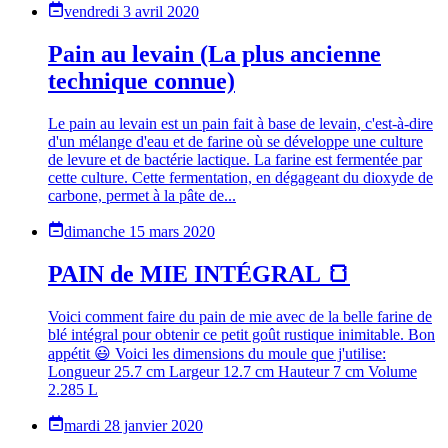
vendredi 3 avril 2020
Pain au levain (La plus ancienne
technique connue)
Le pain au levain est un pain fait à base de levain, c'est-à-dire
d'un mélange d'eau et de farine où se développe une culture
de levure et de bactérie lactique. La farine est fermentée par
cette culture. Cette fermentation, en dégageant du dioxyde de
carbone, permet à la pâte de...
dimanche 15 mars 2020
PAIN de MIE INTÉGRAL 🍞
Voici comment faire du pain de mie avec de la belle farine de
blé intégral pour obtenir ce petit goût rustique inimitable. Bon
appétit 😃 Voici les dimensions du moule que j'utilise:
Longueur 25.7 cm Largeur 12.7 cm Hauteur 7 cm Volume
2.285 L
mardi 28 janvier 2020