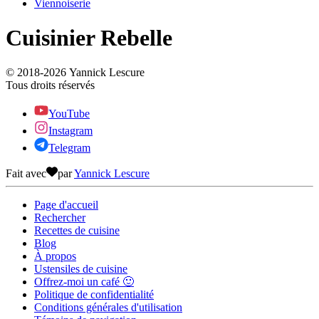
Viennoiserie
Cuisinier Rebelle
© 2018-
2026
Yannick Lescure
Tous droits réservés
YouTube
Instagram
Telegram
Fait avec
par
Yannick Lescure
Page d'accueil
Rechercher
Recettes de cuisine
Blog
À propos
Ustensiles de cuisine
Offrez-moi un café 🙂
Politique de confidentialité
Conditions générales d'utilisation