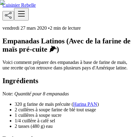
Cuisinier Rebelle
vendredi 27 mars 2020
•
2 min de lecture
Empanadas Latinos (Avec de la farine de
maïs pré-cuite 🌽)
Voici comment préparer des empanadas à base de farine de maïs,
une recette qu'on retrouve dans plusieurs pays d'Amérique latine.
Ingrédients
Note:
Quantité pour 8 empanadas
320 g farine de maïs précuite (
Harina PAN
)
2 cuillères à soupe farine de blé tout usage
1 cuillères à soupe sucre
1/4 cuillère à café sel
2 tasses (480 g) eau