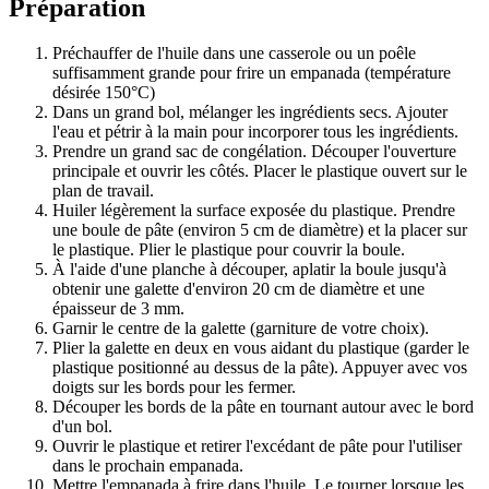
Préparation
Préchauffer de l'huile dans une casserole ou un poêle
suffisamment grande pour frire un empanada (température
désirée 150°C)
Dans un grand bol, mélanger les ingrédients secs. Ajouter
l'eau et pétrir à la main pour incorporer tous les ingrédients.
Prendre un grand sac de congélation. Découper l'ouverture
principale et ouvrir les côtés. Placer le plastique ouvert sur le
plan de travail.
Huiler légèrement la surface exposée du plastique. Prendre
une boule de pâte (environ 5 cm de diamètre) et la placer sur
le plastique. Plier le plastique pour couvrir la boule.
À l'aide d'une planche à découper, aplatir la boule jusqu'à
obtenir une galette d'environ 20 cm de diamètre et une
épaisseur de 3 mm.
Garnir le centre de la galette (garniture de votre choix).
Plier la galette en deux en vous aidant du plastique (garder le
plastique positionné au dessus de la pâte). Appuyer avec vos
doigts sur les bords pour les fermer.
Découper les bords de la pâte en tournant autour avec le bord
d'un bol.
Ouvrir le plastique et retirer l'excédant de pâte pour l'utiliser
dans le prochain empanada.
Mettre l'empanada à frire dans l'huile. Le tourner lorsque les