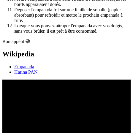
bords apparaissent dorés.
Déposer l'empanada frit sur une feuille de sopalin (papier
absorbant) pour refroidir et mettre le prochain empanada à
frire.
Lorsque vous pouvez attraper l'empanada avec vos doigts,
sans vous brûler, il est prêt à être consommé.
Bon appétit 😃
Wikipedia
Empanada
Harina PAN