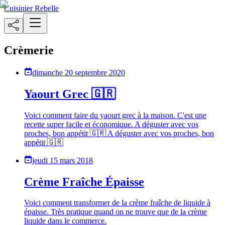
Cuisinier Rebelle
Crèmerie
dimanche 20 septembre 2020
Yaourt Grec 🇬🇷
Voici comment faire du yaourt grec à la maison. C'est une
recette super facile et économique. A déguster avec vos
proches, bon appétit 🇬🇷 A déguster avec vos proches, bon
appétit 🇬🇷
jeudi 15 mars 2018
Crème Fraîche Épaisse
Voici comment transformer de la crème fraîche de liquide à
épaisse. Très pratique quand on ne trouve que de la crème
liquide dans le commerce.