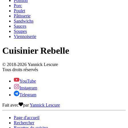
Poisson
Porc
Poulet
Pâtisserie
Sandwichs
Sauces
Soupes
Viennoiserie
Cuisinier Rebelle
© 2018-
2026
Yannick Lescure
Tous droits réservés
YouTube
Instagram
Telegram
Fait avec
par
Yannick Lescure
Page d'accueil
Rechercher
Recettes de cuisine