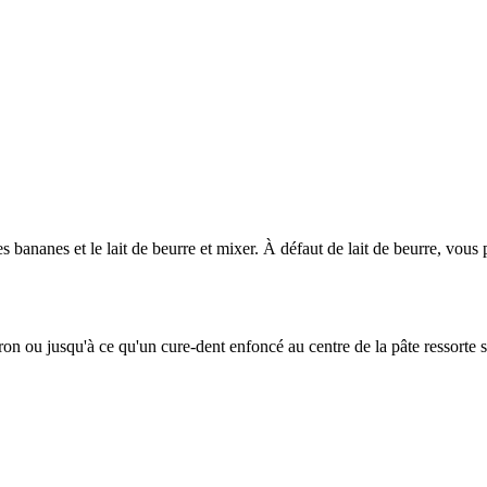
 bananes et le lait de beurre et mixer. À défaut de lait de beurre, vous 
n ou jusqu'à ce qu'un cure-dent enfoncé au centre de la pâte ressorte s