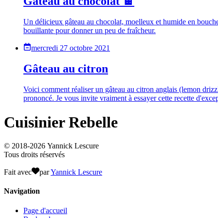
Gâteau au chocolat 🍫
Un délicieux gâteau au chocolat, moelleux et humide en bouche. C
bouillante pour donner un peu de fraîcheur.
mercredi 27 octobre 2021
Gâteau au citron
Voici comment réaliser un gâteau au citron anglais (lemon drizzl
prononcé. Je vous invite vraiment à essayer cette recette d'exce
Cuisinier Rebelle
© 2018-
2026
Yannick Lescure
Tous droits réservés
Fait avec
par
Yannick Lescure
Navigation
Page d'accueil