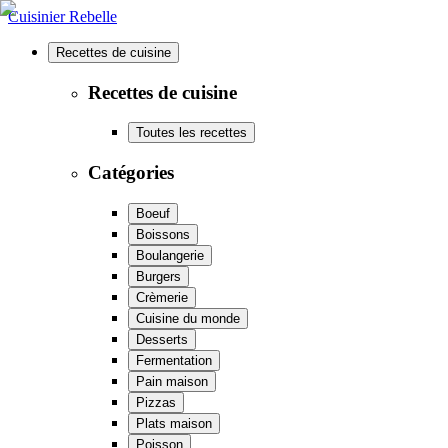
Cuisinier Rebelle
Recettes de cuisine
Recettes de cuisine
Toutes les recettes
Catégories
Boeuf
Boissons
Boulangerie
Burgers
Crèmerie
Cuisine du monde
Desserts
Fermentation
Pain maison
Pizzas
Plats maison
Poisson