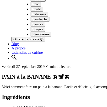
Porc
Poulet
Pâtisserie
Sandwichs
Sauces
Soupes
Viennoiserie
Offrez-moi un café 🙂
Blog
À propos
Ustensiles de cuisine
vendredi 27 septembre 2019
•
1 min de lecture
PAIN à la BANANE 🍌🐒🍌
Voici comment faire un pain à la banane. Facile et délicieux, il accom
Ingrédients