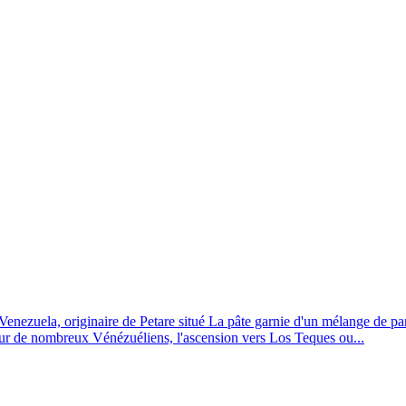
enezuela, originaire de Petare situé La pâte garnie d'un mélange de pane
r de nombreux Vénézuéliens, l'ascension vers Los Teques ou...