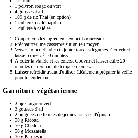
1 carotte
1 poivron rouge ou vert
4 gousses d'ail
100 g de riz Thai (en option)
1 cuillère à café paprika
1 cuillère à café sel
Couper tous les ingrédients en petits morceaux.
Préchauffer une casserole sur un feu moyen.
Verser un peu d'huile et ajouter tous les légumes. Couvrir et
laisser cuire 5 à 10 minutes.
Ajouter la viande et les épices. Couvrir et laisser cuire 20
minutes en remuant de temps en temps.
Laisser refroidir avant d'utiliser. Idéalement préparer la veille
pour le lendemain.
Garniture végétarienne
2 tiges oignon vert
3 gousses d'ail
2 poignées de feuilles de jeunes pousses d'épinard
50 g Ricotta
50 g Cheddar
50 g Mozzarella
50 g Parmesan