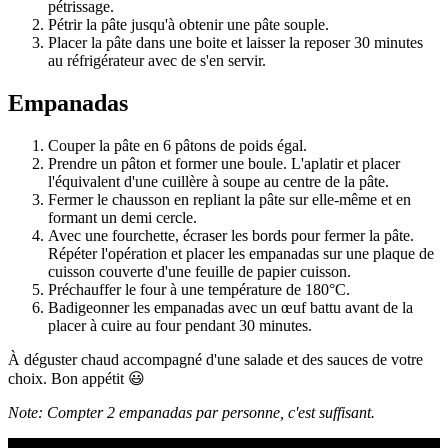
pétrissage.
Pétrir la pâte jusqu'à obtenir une pâte souple.
Placer la pâte dans une boite et laisser la reposer 30 minutes
au réfrigérateur avec de s'en servir.
Empanadas
Couper la pâte en 6 pâtons de poids égal.
Prendre un pâton et former une boule. L'aplatir et placer
l'équivalent d'une cuillère à soupe au centre de la pâte.
Fermer le chausson en repliant la pâte sur elle-même et en
formant un demi cercle.
Avec une fourchette, écraser les bords pour fermer la pâte.
Répéter l'opération et placer les empanadas sur une plaque de
cuisson couverte d'une feuille de papier cuisson.
Préchauffer le four à une température de 180°C.
Badigeonner les empanadas avec un œuf battu avant de la
placer à cuire au four pendant 30 minutes.
À déguster chaud accompagné d'une salade et des sauces de votre
choix. Bon appétit 😃
Note: Compter 2 empanadas par personne, c'est suffisant.