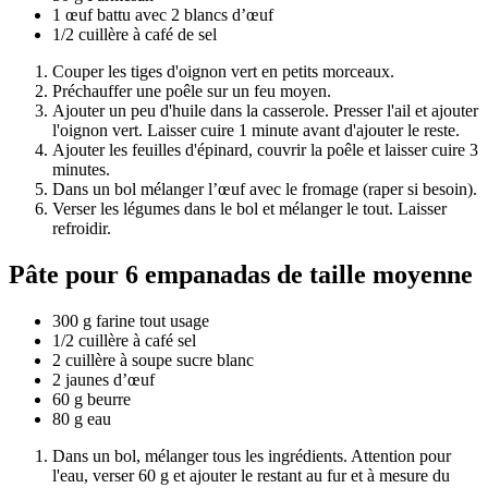
1 œuf battu avec 2 blancs d’œuf
1/2 cuillère à café de sel
Couper les tiges d'oignon vert en petits morceaux.
Préchauffer une poêle sur un feu moyen.
Ajouter un peu d'huile dans la casserole. Presser l'ail et ajouter
l'oignon vert. Laisser cuire 1 minute avant d'ajouter le reste.
Ajouter les feuilles d'épinard, couvrir la poêle et laisser cuire 3
minutes.
Dans un bol mélanger l’œuf avec le fromage (raper si besoin).
Verser les légumes dans le bol et mélanger le tout. Laisser
refroidir.
Pâte pour 6 empanadas de taille moyenne
300 g farine tout usage
1/2 cuillère à café sel
2 cuillère à soupe sucre blanc
2 jaunes d’œuf
60 g beurre
80 g eau
Dans un bol, mélanger tous les ingrédients. Attention pour
l'eau, verser 60 g et ajouter le restant au fur et à mesure du