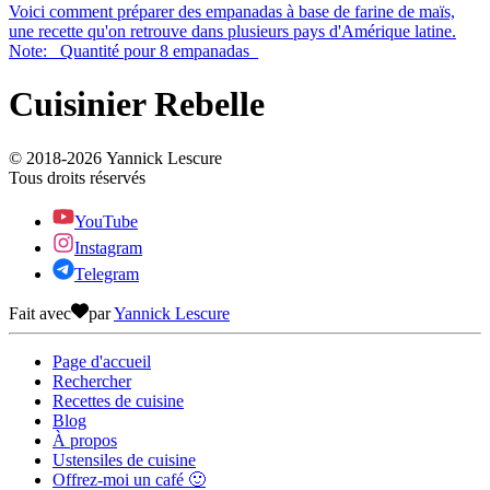
Voici comment préparer des empanadas à base de farine de maïs,
une recette qu'on retrouve dans plusieurs pays d'Amérique latine.
Note: _Quantité pour 8 empanadas_
Cuisinier Rebelle
© 2018-
2026
Yannick Lescure
Tous droits réservés
YouTube
Instagram
Telegram
Fait avec
par
Yannick Lescure
Page d'accueil
Rechercher
Recettes de cuisine
Blog
À propos
Ustensiles de cuisine
Offrez-moi un café 🙂